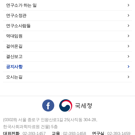
연구소가 하는 일
연구소정관
연구소사람들
역대임원
걸어온길
결산보고
공지사항
오시는길
(03028) 서울 종로구 인왕산로1길 25(사직동 304-28,
한국사회과학자료원 건물) 5층
대표전화
: 02-393-1457
교육
: 02-393-1458
연구실
: 02-393-1459