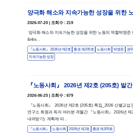
양극화 해소와 지속가능한 성장을 위한 
2026-07-20 | 조회수 : 219
양극화 해소와 지속가능한 성장을 위한 노동의 역할박명준 
&nbs…
『노동사회』 2026년 제2호
통권 제205호
노동사회
박명준
권
지속가능한 성장
『노동사회』 2026년 제2호 (205호) 발간
2026-06-25 | 조회수 : 679
『노동사회』 2026년 제2호 (205호) 특집_2026 산별교섭 [
연구소 회원과 독자 여러분 격월간 『노동사회』 2026년 제2
내려받기). 계획에 따…
『노동사회』
노동사회
2026년 제2호
통권 제205호