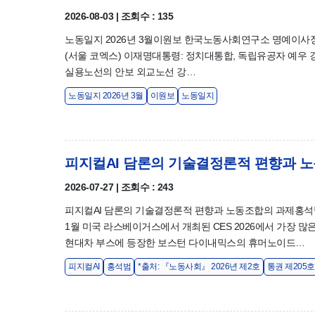
2026-08-03 | 조회수 : 135
노동일지 2026년 3월이원보 한국노동사회연구소 명예이사장3/
(서울 코엑스) 이재명대통령: 정치대통합, 독립유공자 예우 
실용노선의 안보 외교노선 강…
노동일지 2026년 3월
이원보
노동일지
피지컬AI 담론의 기술결정론적 편향과 
2026-07-27 | 조회수 : 243
피지컬AI 담론의 기술결정론적 편향과 노동조합의 과제
1월 미국 라스베이거스에서 개최된 CES 2026에서 가장 많
현대차 부스에 등장한 보스턴 다이내믹스의 휴머노이드…
피지컬AI
홍석범
*출처: 『노동사회』 2026년 제2호
통권 제205호