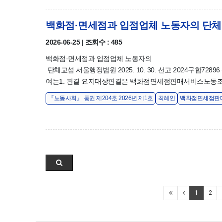
백화점·면세점과 입점업체 노동자의 단
2026-06-25 | 조회수 : 485
백화점·면세점과 입점업체 노동자의
단체교섭 서울행정법원 2025. 10. 30. 선고 2024구합728
여는1. 판결 요지대상판결은 백화점면세점판매서비스노동조합
『노동사회』 통권 제204호 2026년 제1호
최혜인
백화점면세점판
1
2