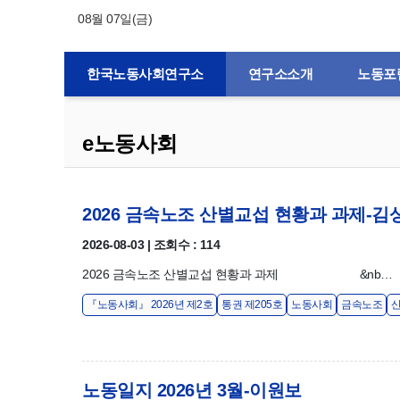
08월 07일(금)
한국노동사회연구소
연구소소개
노동포
e노동사회
2026 금속노조 산별교섭 현황과 과제-김
2026-08-03 | 조회수 : 114
2026 금속노조 산별교섭 현황과 과제 &nb…
『노동사회』 2026년 제2호
통권 제205호
노동사회
금속노조
노동일지 2026년 3월-이원보