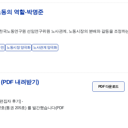
노동의 역할-박명준
한국노동연구원 선임연구위원 노사관계, 노동시장의 분배와 갈등을 조정하는
두언
노동시장 양극화
노사관계 양극화
 (PDF 내려받기)
PDF 다운로드
편집자 후기] -
호(통권 205호) 를 발간했습니다(PDF