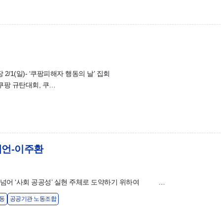
1(일)- ‘쿠팡피해자 행동의 날’ 집회
 쿠팡 규탄대회, 쿠…
제언-이주환
 넘어 ‘사회 공공성’ 실현 주체로 도약하기 위하여 …
동
공공기관 노동조합