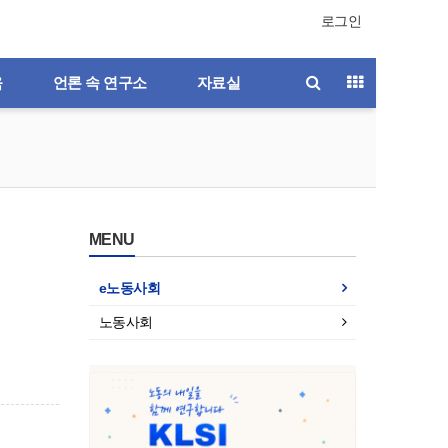
로그인
육
언론 속 연구소
자료실
MENU
e노동사회
노동사회